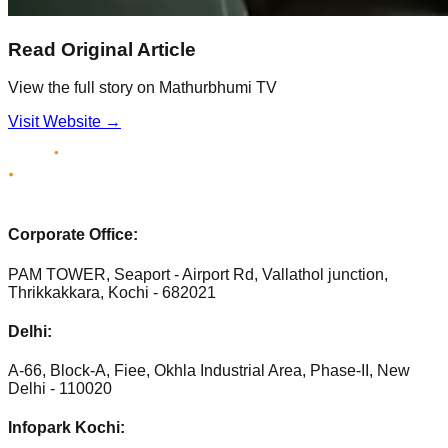
Read Original Article
View the full story on
Mathurbhumi TV
Visit Website →
Corporate Office:
PAM TOWER, Seaport - Airport Rd, Vallathol junction,
Thrikkakkara, Kochi - 682021
Delhi:
A-66, Block-A, Fiee, Okhla Industrial Area, Phase-II, New
Delhi - 110020
Infopark Kochi: